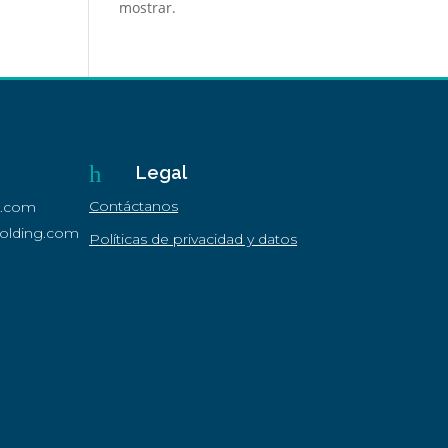
mostrar.
h
Legal
Contáctanos
g.com
olding.com
Políticas de privacidad y datos