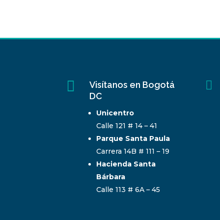


Visítanos en Bogotá
DC
Unicentro
Calle 121 # 14 – 41
Parque Santa Paula
Carrera 14B # 111 – 19
Hacienda Santa
Bárbara
Calle 113 # 6A – 45