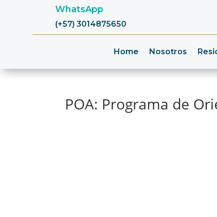
WhatsApp
(+57) 3014875650
Home
Nosotros
Resi
POA: Programa de Orie